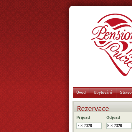
Úvod
Ubytování
Stravo
Rezervace
Příjezd
Odjezd