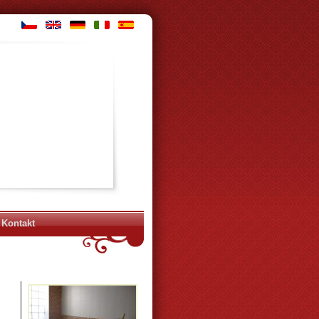
Kontakt
m