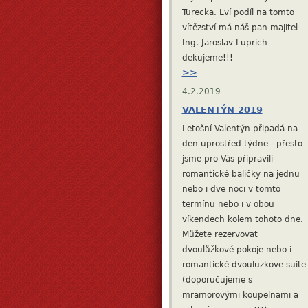
Turecka. Lví podíl na tomto
vítězství má náš pan majitel
Ing. Jaroslav Luprich -
dekujeme!!!
>>
4.2.2019
VALENTÝN 2019
Letošní Valentýn připadá na
den uprostřed týdne - přesto
jsme pro Vás připravili
romantické balíčky na jednu
nebo i dve noci v tomto
termínu nebo i v obou
víkendech kolem tohoto dne.
Můžete rezervovat
dvoulůžkové pokoje nebo i
romantické dvouluzkove suite
(doporučujeme s
mramorovými koupelnami a