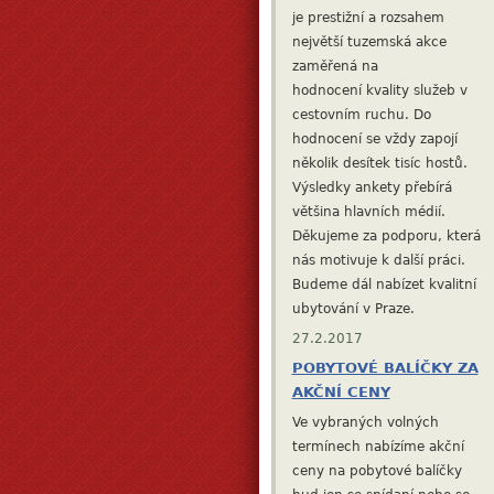
je prestižní a rozsahem
největší tuzemská
akce
zaměřená na
hodnocení kvality služeb v
cestovním ruchu. Do
hodnocení se vždy zapojí
několik desítek tisíc hostů.
Výsledky ankety přebírá
většina hlavních médií.
Děkujeme za podporu, která
nás motivuje k další práci.
Budeme dál nabízet kvalitní
ubytování v Praze.
27.2.2017
POBYTOVÉ BALÍČKY ZA
AKČNÍ CENY
Ve vybraných volných
termínech nabízíme akční
ceny na pobytové balíčky