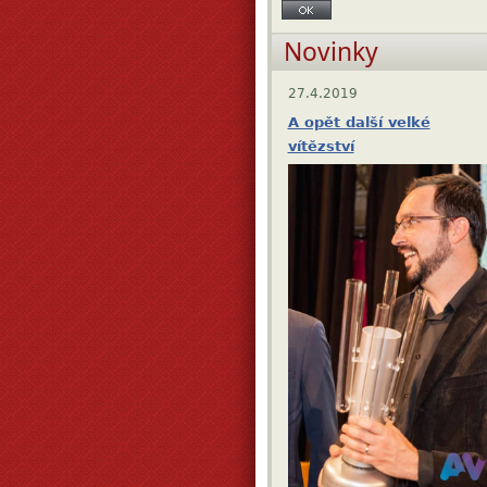
Novinky
27.4.2019
A opět další velké
vítězství