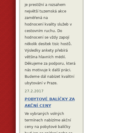
je prestižní a rozsahem
největší tuzemská
akce
zaměřená na
hodnocení kvality služeb v
cestovním ruchu. Do
hodnocení se vždy zapojí
několik desítek tisíc hostů.
Výsledky ankety přebírá
většina hlavních médií.
Děkujeme za podporu, která
nás motivuje k další práci.
Budeme dál nabízet kvalitní
ubytování v Praze.
27.2.2017
POBYTOVÉ BALÍČKY ZA
AKČNÍ CENY
Ve vybraných volných
termínech nabízíme akční
ceny na pobytové balíčky