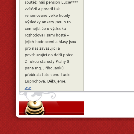
soutěži náš pension Lucie****
zvítězil a porazil tak
renomované velké hotely.
Výsledky ankety jsou o to
cennejší, že o výsledku
rozhodovali sami hosté –
jejich hodnocení a hlasy jsou
pro nás zavazující a
povzbuzující do další práce.
Z rukou starosty Prahy 8,
pana Ing. Jiřího Janků
přebírala tuto cenu Lucie
Luprichová. Děkujeme.
>>