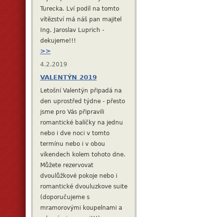
Turecka. Lví podíl na tomto
vítězství má náš pan majitel
Ing. Jaroslav Luprich -
dekujeme!!!
>>
4.2.2019
VALENTÝN 2019
Letošní Valentýn připadá na
den uprostřed týdne - přesto
jsme pro Vás připravili
romantické balíčky na jednu
nebo i dve noci v tomto
termínu nebo i v obou
víkendech kolem tohoto dne.
Můžete rezervovat
dvoulůžkové pokoje nebo i
romantické dvouluzkove suite
(doporučujeme s
mramorovými koupelnami a