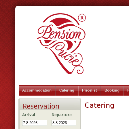
Accommodation
Catering
Pricelist
Booking
Catering
Reservation
Arrival
Departure