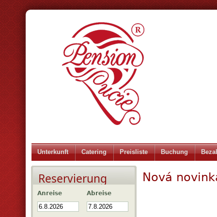
Unterkunft
Catering
Preisliste
Buchung
Beza
Nová novink
Reservierung
Anreise
Abreise